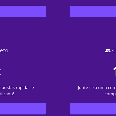
reto
👥 
t
espostas rápidas e
Junte-se a uma com
lizado!
compa
e