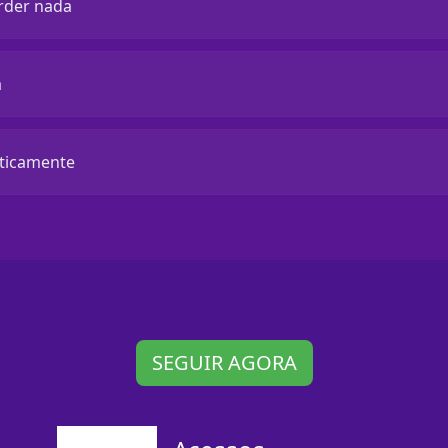
erder nada
a
aticamente
SEGUIR AGORA