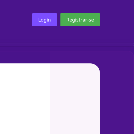
Login
Registrar-se