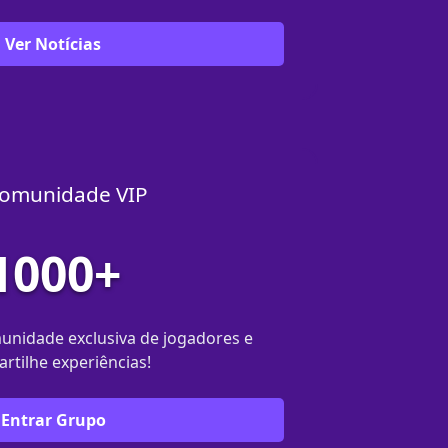
Ver Notícias
Comunidade VIP
1000+
unidade exclusiva de jogadores e
rtilhe experiências!
Entrar Grupo