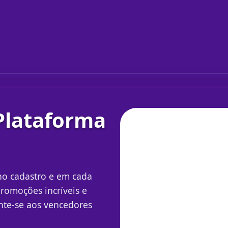
Plataforma
no cadastro e em cada
romoções incríveis e
unte-se aos vencedores