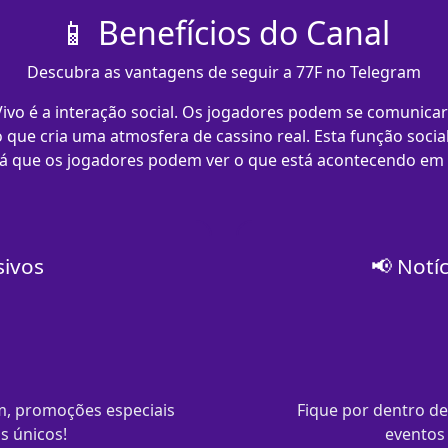
📱 Benefícios do Canal
Descubra as vantagens de seguir a 77F no Telegram
ivo é a interação social. Os jogadores podem se comunicar
o que cria uma atmosfera de cassino real. Esta função soc
já que os jogadores podem ver o que está acontecendo em t
sivos
📢 Notí
m, promoções especiais
Fique por dentro d
s únicos!
eventos