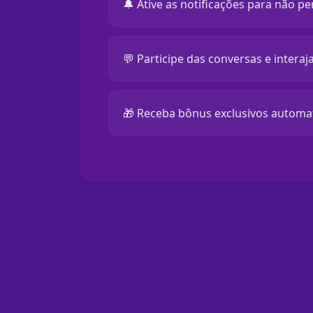
🔔 Ative as notificações para não p
💬 Participe das conversas e interaj
🎁 Receba bônus exclusivos autom