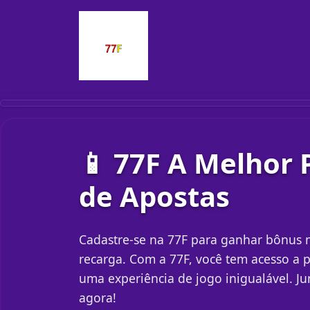
📱 77F A Melhor 
de Apostas
Cadastre-se na 77F para ganhar bônus 
recarga. Com a 77F, você tem acesso a p
uma experiência de jogo inigualável. J
agora!