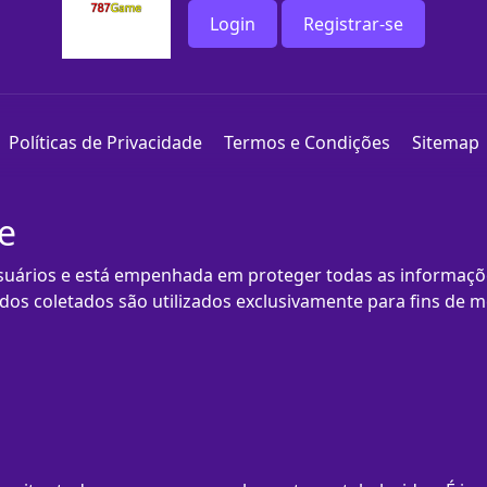
Login
Registrar-se
Políticas de Privacidade
Termos e Condições
Sitemap
de
usuários e está empenhada em proteger todas as informaçõ
os coletados são utilizados exclusivamente para fins de m