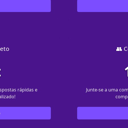
reto
👥 
t
espostas rápidas e
Junte-se a uma com
lizado!
compa
e