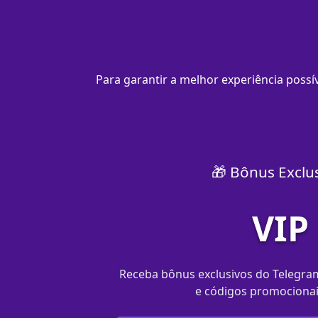
Para garantir a melhor experiência poss
🎁 Bônus Exclu
VIP
Receba bônus exclusivos do Telegra
e códigos promocionai