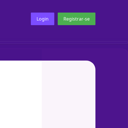
Login
Registrar-se