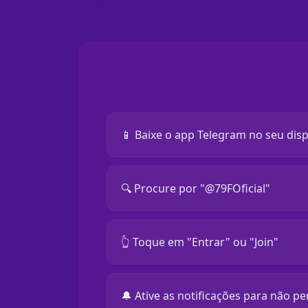
📱 Baixe o app Telegram no seu disp
🔍 Procure por "@79FOficial"
👆 Toque em "Entrar" ou "Join"
🔔 Ative as notificações para não p