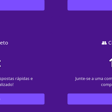
reto
👥 
t
espostas rápidas e
Junte-se a uma com
lizado!
compa
e