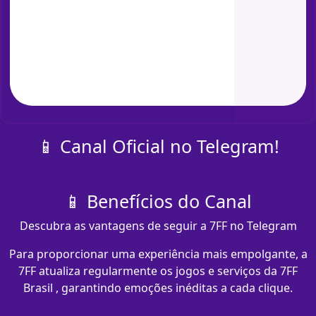
📱 Canal Oficial no Telegram!
📱 Benefícios do Canal
Descubra as vantagens de seguir a 7FF no Telegram
Para proporcionar uma experiência mais empolgante, a
7FF atualiza regularmente os jogos e serviços da 7FF
Brasil , garantindo emoções inéditas a cada clique.