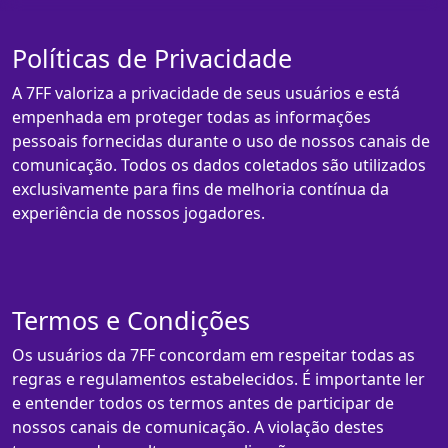
Políticas de Privacidade
A 7FF valoriza a privacidade de seus usuários e está
empenhada em proteger todas as informações
pessoais fornecidas durante o uso de nossos canais de
comunicação. Todos os dados coletados são utilizados
exclusivamente para fins de melhoria contínua da
experiência de nossos jogadores.
Termos e Condições
Os usuários da 7FF concordam em respeitar todas as
regras e regulamentos estabelecidos. É importante ler
e entender todos os termos antes de participar de
nossos canais de comunicação. A violação destes