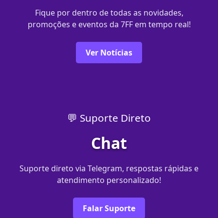
Fique por dentro de todas as novidades,
promoções e eventos da 7FF em tempo real!
Ver Notícias
💬 Suporte Direto
Chat
Suporte direto via Telegram, respostas rápidas e
atendimento personalizado!
Falar Suporte