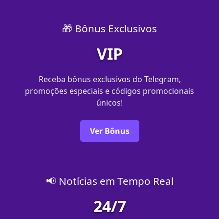
🎁 Bônus Exclusivos
VIP
Receba bônus exclusivos do Telegram,
promoções especiais e códigos promocionais
únicos!
Ver Bônus
📢 Notícias em Tempo Real
24/7