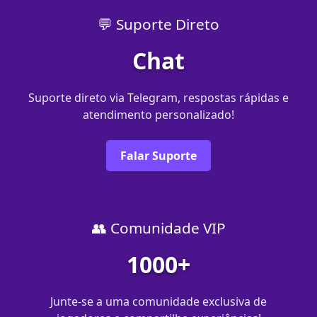
💬 Suporte Direto
Chat
Suporte direto via Telegram, respostas rápidas e
atendimento personalizado!
Falar Suporte
👥 Comunidade VIP
1000+
Junte-se a uma comunidade exclusiva de