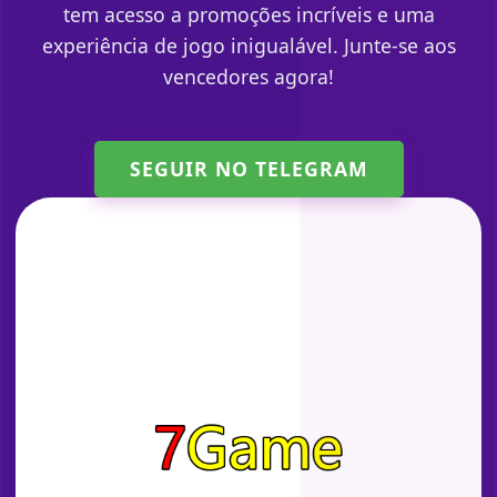
tem acesso a promoções incríveis e uma
experiência de jogo inigualável. Junte-se aos
vencedores agora!
SEGUIR NO TELEGRAM