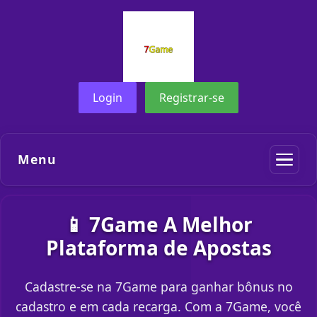
Login
Registrar-se
Menu
📱 7Game A Melhor
Plataforma de Apostas
Cadastre-se na 7Game para ganhar bônus no
cadastro e em cada recarga. Com a 7Game, você