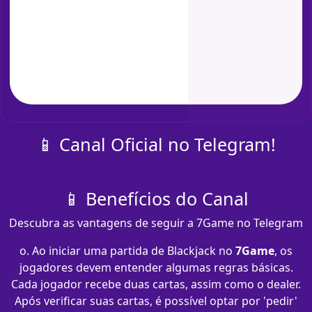
📱 Canal Oficial no Telegram!
📱 Benefícios do Canal
Descubra as vantagens de seguir a 7Game no Telegram
o. Ao iniciar uma partida de Blackjack no
7Game
, os
jogadores devem entender algumas regras básicas.
Cada jogador recebe duas cartas, assim como o dealer.
Após verificar suas cartas, é possível optar por 'pedir'