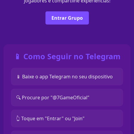
jogadores e compartilhe experiências!
Entrar Grupo
📱 Como Seguir no Telegram
📱 Baixe o app Telegram no seu dispositivo
🔍 Procure por "@7GameOficial"
👆 Toque em "Entrar" ou "Join"