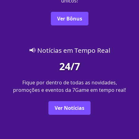
únicos!
Ver Bônus
📢 Notícias em Tempo Real
24/7
Fique por dentro de todas as novidades,
promoções e eventos da 7Game em tempo real!
Ver Notícias