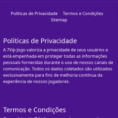
Políticas de Privacidade
Termos e Condições
Sitemap
Políticas de Privacidade
A 7Vip Jogo valoriza a privacidade de seus usuários e
está empenhada em proteger todas as informações
pessoais fornecidas durante o uso de nossos canais de
comunicação. Todos os dados coletados são utilizados
exclusivamente para fins de melhoria contínua da
experiência de nossos jogadores.
Termos e Condições