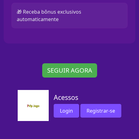
🎁 Receba bônus exclusivos
automaticamente
SEGUIR AGORA
Acessos
Login
Registrar-se