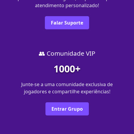
atendimento personalizado!
Falar Suporte
👥 Comunidade VIP
1000+
Junte-se a uma comunidade exclusiva de
jogadores e compartilhe experiências!
Entrar Grupo