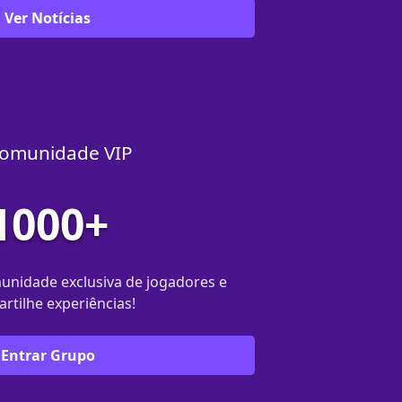
Ver Notícias
Comunidade VIP
1000+
unidade exclusiva de jogadores e
rtilhe experiências!
Entrar Grupo