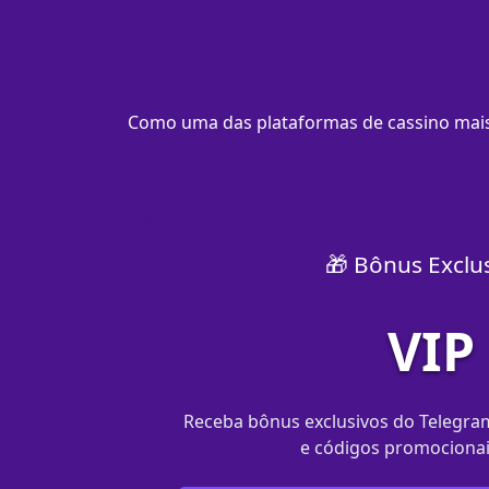
Como uma das plataformas de cassino mais 
🎁 Bônus Exclu
VIP
Receba bônus exclusivos do Telegra
e códigos promocionai