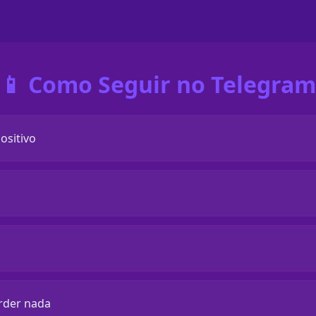
📱 Como Seguir no Telegram
ositivo
erder nada