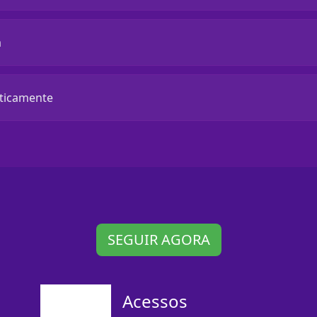
a
aticamente
SEGUIR AGORA
Acessos