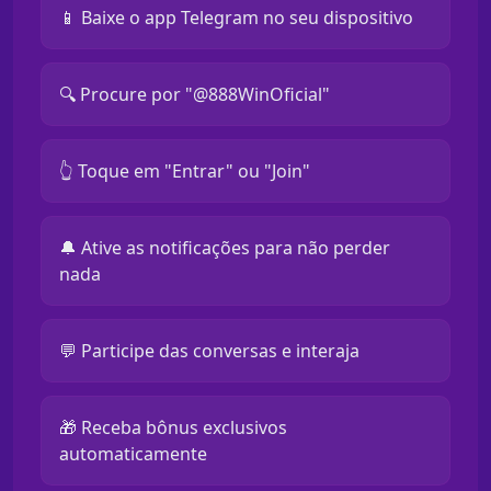
📱 Baixe o app Telegram no seu dispositivo
🔍 Procure por "@888WinOficial"
👆 Toque em "Entrar" ou "Join"
🔔 Ative as notificações para não perder
nada
💬 Participe das conversas e interaja
🎁 Receba bônus exclusivos
automaticamente