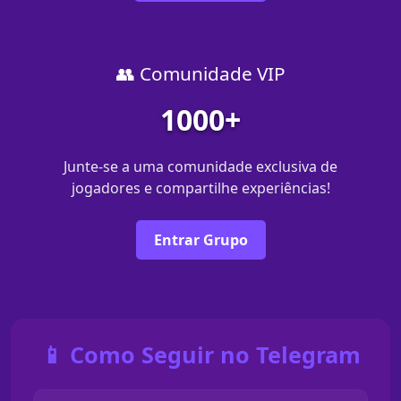
👥 Comunidade VIP
1000+
Junte-se a uma comunidade exclusiva de
jogadores e compartilhe experiências!
Entrar Grupo
📱 Como Seguir no Telegram