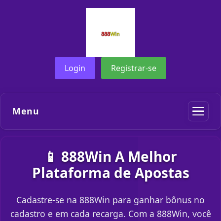
Login
Registrar-se
Menu
📱 888Win A Melhor
Plataforma de Apostas
Cadastre-se na 888Win para ganhar bônus no
cadastro e em cada recarga. Com a 888Win, você