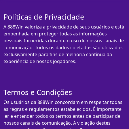
Políticas de Privacidade
A 888Win valoriza a privacidade de seus usuários e está
empenhada em proteger todas as informações
pessoais fornecidas durante o uso de nossos canais de
comunicação. Todos os dados coletados são utilizados
exclusivamente para fins de melhoria contínua da
experiência de nossos jogadores.
Termos e Condições
Os usuários da 888Win concordam em respeitar todas
as regras e regulamentos estabelecidos. É importante
ler e entender todos os termos antes de participar de
nossos canais de comunicação. A violação destes