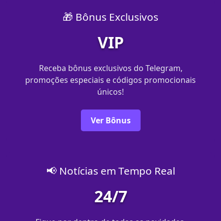
🎁 Bônus Exclusivos
VIP
Receba bônus exclusivos do Telegram,
promoções especiais e códigos promocionais
únicos!
Ver Bônus
📢 Notícias em Tempo Real
24/7