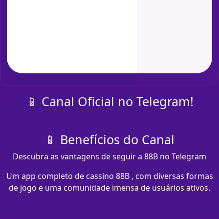
📱 Canal Oficial no Telegram!
📱 Benefícios do Canal
Descubra as vantagens de seguir a 88B no Telegram
Um app completo de cassino 88B , com diversas formas
de jogo e uma comunidade imensa de usuários ativos.