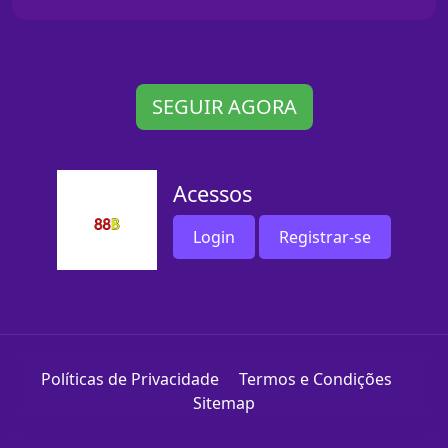
SEGUIR AGORA
Acessos
Login
Registrar-se
Políticas de Privacidade
Termos e Condições
Sitemap