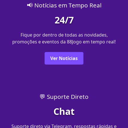
📢 Notícias em Tempo Real
24/7
Fique por dentro de todas as novidades,
promoções e eventos da 88Jogo em tempo real!
Ver Notícias
💬 Suporte Direto
Chat
Suporte direto via Telegram, respostas rápidas e