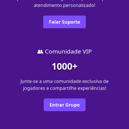
atendimento personalizado!
Falar Suporte
👥 Comunidade VIP
1000+
Junte-se a uma comunidade exclusiva de
jogadores e compartilhe experiências!
Entrar Grupo