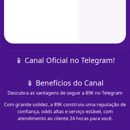
📱 Canal Oficial no Telegram!
📱 Benefícios do Canal
Descubra as vantagens de seguir a 89K no Telegram
Com grande solidez, a 89K construiu uma reputação de
confiança, odds altas e serviço estável, com
atendimento ao cliente 24 horas para você.