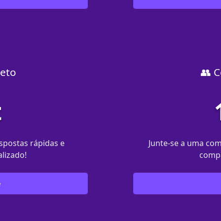
reto
👥 
t
espostas rápidas e
Junte-se a uma com
lizado!
compa
e