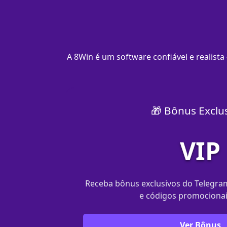
A 8Win é um software confiável e realist
🎁 Bônus Exclu
VIP
Receba bônus exclusivos do Telegra
e códigos promocionai
Ver Bônus