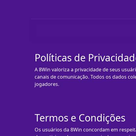
Políticas de Privacida
A 8Win valoriza a privacidade de seus usuá
canais de comunicação. Todos os dados cole
jogadores.
Termos e Condições
Os usuários da 8Win concordam em respeitar