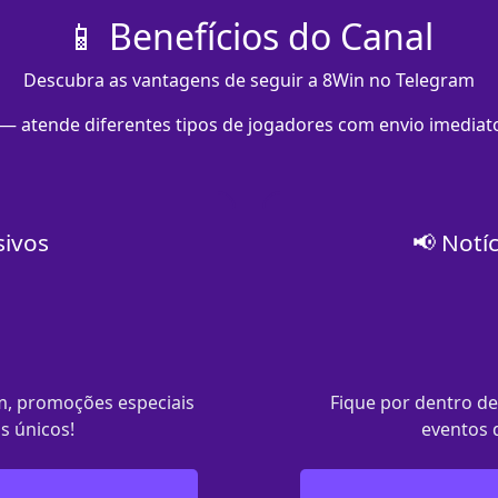
📱 Benefícios do Canal
Descubra as vantagens de seguir a 8Win no Telegram
a — atende diferentes tipos de jogadores com envio imediato
sivos
📢 Notí
m, promoções especiais
Fique por dentro d
s únicos!
eventos 