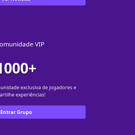
Comunidade VIP
1000+
unidade exclusiva de jogadores e
rtilhe experiências!
Entrar Grupo