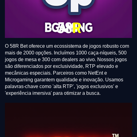
O 58R Bet oferece um ecossistema de jogos robusto com
mais de 2000 opções. Incluímos 1000 caça-níqueis, 500
jogos de mesa e 300 com dealers ao vivo. Nossos jogos
são diferenciados por exclusividade, RTP elevado e
mecânicas especiais. Parceiros como NetEnt e
Microgaming garantem qualidade e inovação. Usamos
palavras-chave como 'alta RTP', 'jogos exclusivos' e
'experiência imersiva' para otimizar a busca.