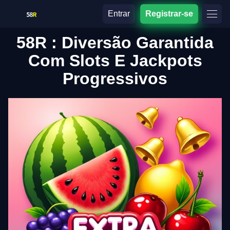
Entrar
Registrar-se
58R : Diversão Garantida
Com Slots E Jackpots
Progressivos