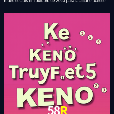
redes sociais em outubro de 2023 para facilitar o acesso.