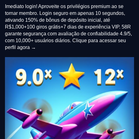
Imediato login! Aproveite os privilégios premium ao se
tornar membro. Login seguro em apenas 10 segundos,
ativando 150% de bônus de depósito inicial, até
R$1,000+100 giros grátis+7 dias de experiência VIP. 58R
garante segurança com avaliação de confiabilidade 4.9/5,
com 10,000+ usuários diários. Clique para acessar seu
perfil agora →