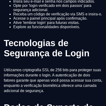
Insira seu e-mail e senha nos campos indicados.
Opte por 'login verificado em dois passos' para
segurança adicional.
Receba um código de verificação via SMS e insira-o.
Acesse o painel principal após confirmação.
Ative 'lembrar login' para futuras visitas.
Explore as funcionalidades disponíveis.
Tecnologias de
Segurança de Login
Utilizamos criptografia SSL de 256 bits para proteger suas
informações durante o login. A autenticação de dois
fatores garante que apenas você possa acessar sua conta,
enquanto a verificação biométrica oferece uma camada
adicional de segurança.